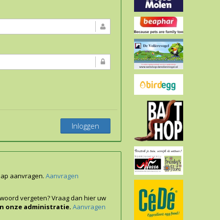
Inloggen
chap aanvragen.
Aanvragen
twoord vergeten? Vraag dan hier uw
n onze administratie.
Aanvragen