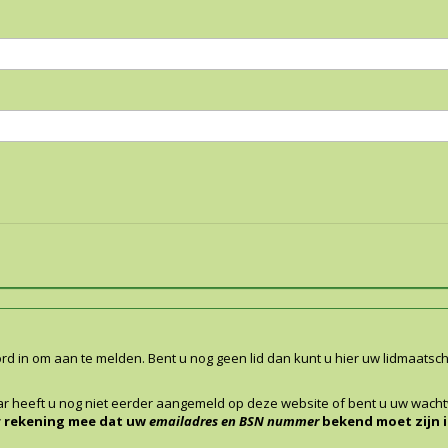
 in om aan te melden. Bent u nog geen lid dan kunt u hier uw lidmaats
 heeft u nog niet eerder aangemeld op deze website of bent u uw wach
 rekening mee dat uw
emailadres en BSN nummer
bekend moet zijn i