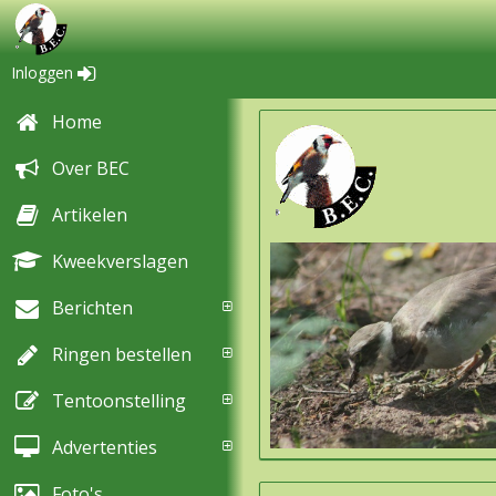
Inloggen
Home
Over BEC
Artikelen
Kweekverslagen
Berichten
Ringen bestellen
Tentoonstelling
Advertenties
Foto's