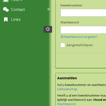
Kweeknummer
Contact
Links
Wachtwoord
Wachtwoord vergeten?
Aangemeld blijven
Aanmelden
Vul u kweeknummer en wachtwoord
Lidmaatschap
Heeft u al een kweeknummer maar
tijdelijk wachtwoord aan.
Houd er
Wachtwoord