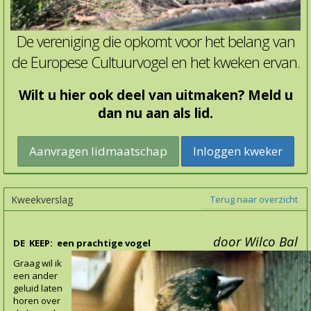
De vereniging die opkomt voor het belang van
de Europese Cultuurvogel en het kweken ervan.
Wilt u hier ook deel van uitmaken? Meld u
dan nu aan als lid.
Inloggen kweker
Kweekverslag
Terug naar overzicht
door Wilco Bal
DE KEEP: een prachtige vogel
Graag wil ik
een ander
geluid laten
horen over