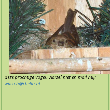
deze prachtige vogel? Aarzel niet en mail mij:
wilco.b@chello.nl