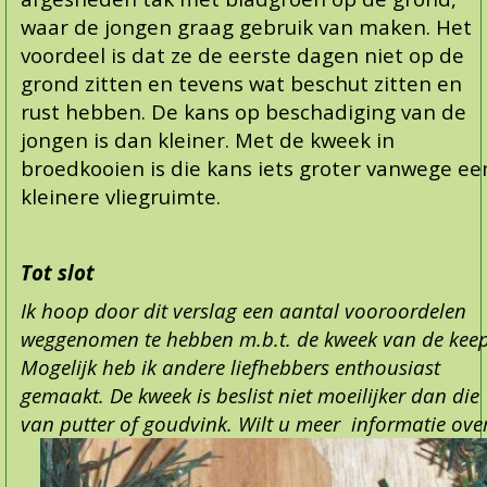
waar de jongen graag gebruik van maken. Het
voordeel is dat ze de eerste dagen niet op de
grond zitten en tevens wat beschut zitten en
rust hebben. De kans op beschadiging van de
jongen is dan kleiner. Met de kweek in
broedkooien is die kans iets groter vanwege ee
kleinere vliegruimte.
Tot slot
Ik hoop door dit verslag een aantal vooroordelen
weggenomen te hebben m.b.t. de kweek van de keep
Mogelijk heb ik andere liefhebbers enthousiast
gemaakt. De kweek is beslist niet moeilijker dan die
van putter of
goudvink. Wilt u meer informatie ove