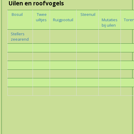
Uilen en roofvogels
Bosuil
Twee
Steenuil
uiltjes
Ruigpootuil
Mutaties
Toren
bij uilen
Stellers
zeearend