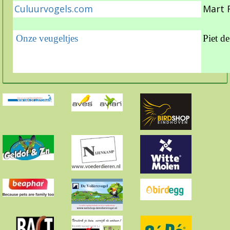
Culuurvogels.com
Mart 
Onze veugeltjes
Piet d