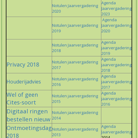
Agenda
Notulen Jaarvergadering
Jaarvergadering
2020
2023
Agenda
Notulen Jaarvergadering
Jaarvergadering
2019
2020
Agenda
Notulen Jaarvergadering
jaarvergadering
2018
2019
Agenda
Notulen jaarvergadering
Privacy 2018
jaarvergadering
2017
2018
Agenda
Notulen jaarvergadering
Houderijadvies
jaarvergadering
2016
2017
Agenda
Wel of geen
Notulen jaarvergadering
jaarvergadering
Cites-soort
2015
2016
Digitaal ringen
Notulen jaarvergadering
bestellen nieuw
2014
Agenda
Ontmoetingsdag
Notulen jaarvergadering
Jaarvergadering
2018
2013
2014