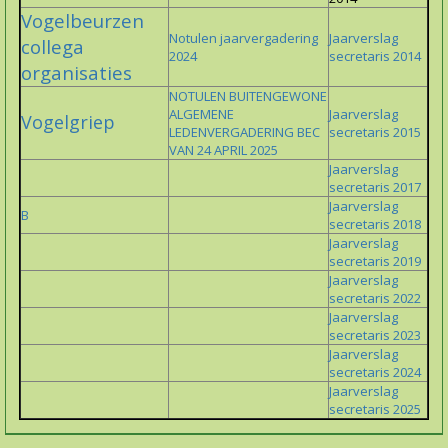
Vogelbeurzen
Notulen jaarvergadering
Jaarverslag
collega
2024
secretaris 2014
organisaties
NOTULEN BUITENGEWONE
ALGEMENE
Jaarverslag
Vogelgriep
LEDENVERGADERING BEC
secretaris 2015
VAN 24 APRIL 2025
Jaarverslag
secretaris 2017
Jaarverslag
B
secretaris 2018
Jaarverslag
secretaris 2019
Jaarverslag
secretaris 2022
Jaarverslag
secretaris 2023
Jaarverslag
secretaris 2024
Jaarverslag
secretaris 2025