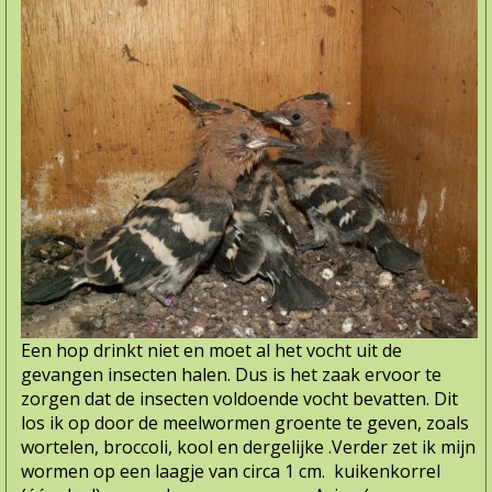
Een hop drinkt niet en moet al het vocht uit de
gevangen insecten halen. Dus is het zaak ervoor te
zorgen dat de insecten voldoende vocht bevatten. Dit
los ik op door de meelwormen groente te geven, zoals
wortelen, broccoli, kool en dergelijke .Verder zet ik mijn
wormen op een laagje van circa 1 cm. kuikenkorrel