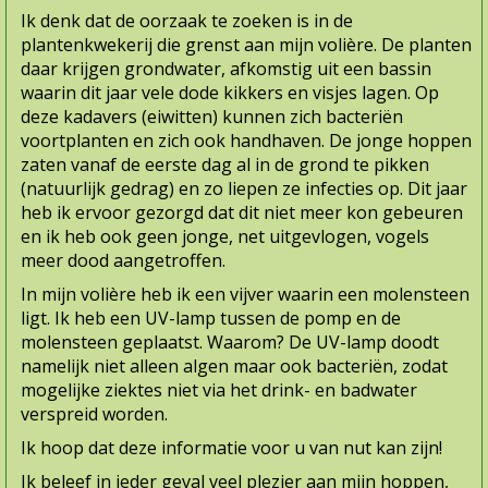
Ik denk dat de oorzaak te zoeken is in de
plantenkwekerij die grenst aan mijn volière. De planten
daar krijgen grondwater, afkomstig uit een bassin
waarin dit jaar vele dode kikkers en visjes lagen. Op
deze kadavers (eiwitten) kunnen zich bacteriën
voortplanten en zich ook handhaven. De jonge hoppen
zaten vanaf de eerste dag al in de grond te pikken
(natuurlijk gedrag) en zo liepen ze infecties op. Dit jaar
heb ik ervoor gezorgd dat dit niet meer kon gebeuren
en ik heb ook geen jonge, net uitgevlogen, vogels
meer dood aangetroffen.
In mijn volière heb ik een vijver waarin een molensteen
ligt. Ik heb een UV-lamp tussen de pomp en de
molensteen geplaatst. Waarom? De UV-lamp doodt
namelijk niet alleen algen maar ook bacteriën, zodat
mogelijke ziektes niet via het drink- en badwater
verspreid worden.
Ik hoop dat deze informatie voor u van nut kan zijn!
Ik beleef in ieder geval veel plezier aan mijn hoppen,