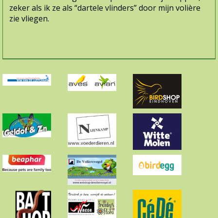
zeker als ik ze als “dartele vlinders” door mijn volière
zie vliegen.