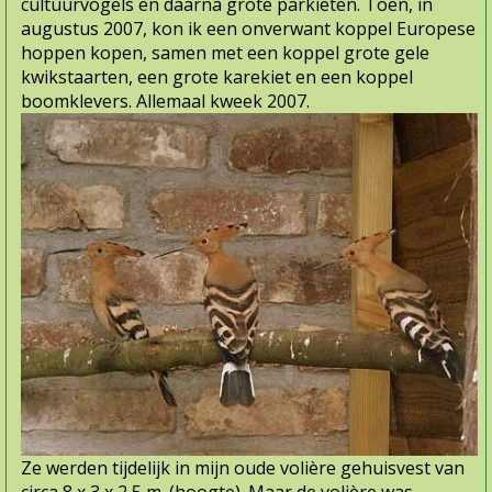
cultuurvogels en daarna grote parkieten. Toen, in
augustus 2007, kon ik een onverwant koppel Europese
hoppen kopen, samen met een koppel grote gele
kwikstaarten, een grote karekiet en een koppel
boomklevers. Allemaal kweek 2007.
Ze werden tijdelijk in mijn oude volière gehuisvest van