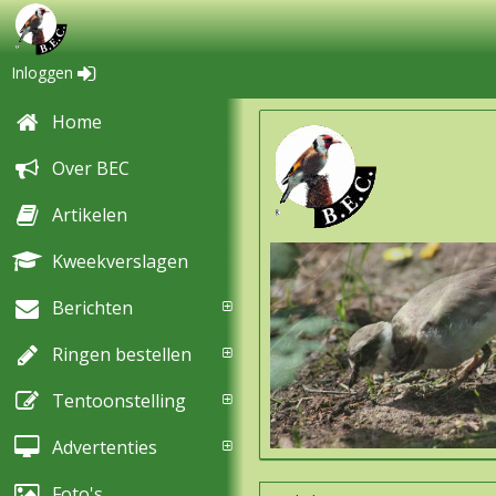
Inloggen
Home
Over BEC
Artikelen
Kweekverslagen
Berichten
Ringen bestellen
Tentoonstelling
Advertenties
Foto's