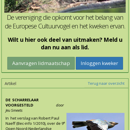
De vereniging die opkomt voor het belang van
de Europese Cultuurvogel en het kweken ervan.
Wilt u hier ook deel van uitmaken? Meld u
dan nu aan als lid.
Inloggen kweker
Artikel
Terug naar overzicht
DE SCHARRELAAR
VOORGESTELD
door
Jeu Smeets
In het verslag van Robert Paul
e
Naeff (Bec-info 1/2010), over de 9
Open Noord-Nederlandse