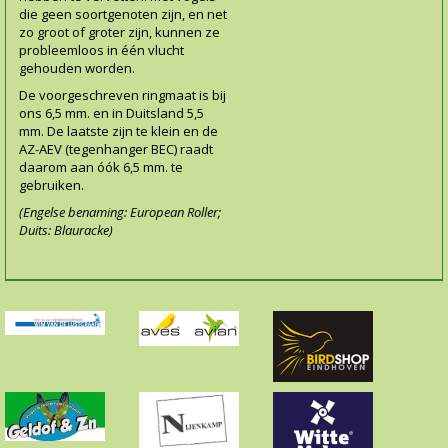
die geen soortgenoten zijn, en net
zo groot of groter zijn, kunnen ze
probleemloos in één vlucht
gehouden worden.
De voorgeschreven ringmaat is bij
ons 6,5 mm. en in Duitsland 5,5
mm. De laatste zijn te klein en de
AZ-AEV (tegenhanger BEC) raadt
daarom aan óók 6,5 mm. te
gebruiken.
(Engelse benaming: European Roller;
Duits: Blauracke)